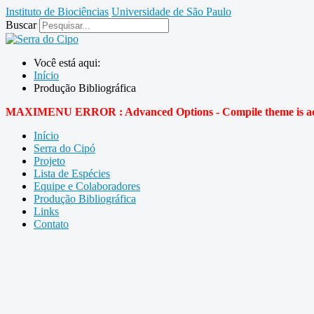
Instituto de Biociências
Universidade de São Paulo
Buscar
Você está aqui:
Início
Produção Bibliográfica
MAXIMENU ERROR : Advanced Options - Compile theme is activ
Início
Serra do Cipó
Projeto
Lista de Espécies
Equipe e Colaboradores
Produção Bibliográfica
Links
Contato