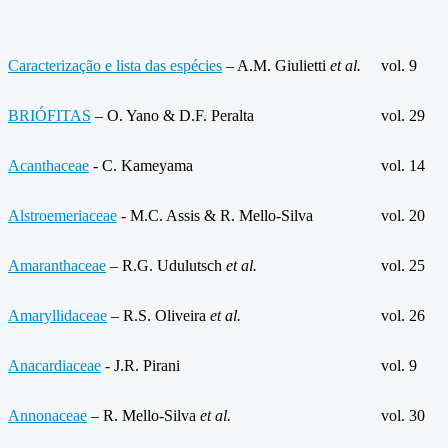
Caracterização e lista das espécies
– A.M. Giulietti
et al.
vol. 9
BRIÓFITAS
– O. Yano & D.F. Peralta
vol. 29
Acanthaceae
- C. Kameyama
vol. 14
Alstroemeriaceae
- M.C. Assis & R. Mello-Silva
vol. 20
Amaranthaceae
– R.G. Udulutsch
et al.
vol. 25
Amaryllidaceae
– R.S. Oliveira
et al.
vol. 26
Anacardiaceae
- J.R. Pirani
vol. 9
Annonaceae
– R. Mello-Silva
et al.
vol. 30