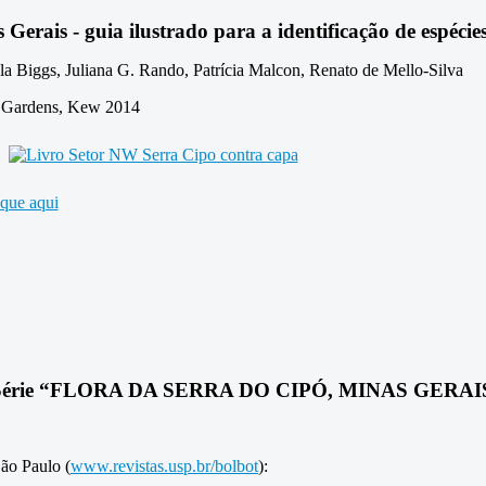
Gerais - guia ilustrado para a identificação de espécie
la Biggs, Juliana G. Rando, Patrícia Malcon, Renato de Mello-Silva
 Gardens, Kew 2014
ique aqui
Série “FLORA DA SERRA DO CIPÓ, MINAS GERAI
ão Paulo (
www.revistas.usp.br/bolbot
):